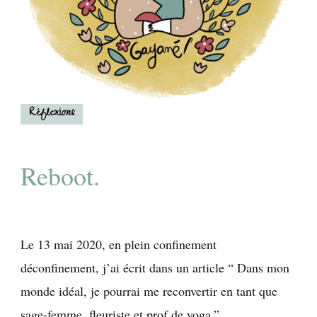
Réflexions
Reboot.
Le 13 mai 2020, en plein confinement
déconfinement, j’ai écrit dans un article “ Dans mon
monde idéal, je pourrai me reconvertir en tant que
sage-femme, fleuriste et prof de yoga.”