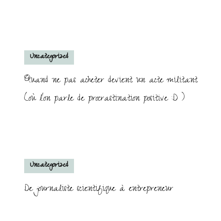
Uncategorized
Quand ne pas acheter devient un acte militant
(où l’on parle de procrastination positive :D )
Uncategorized
De journaliste scientifique à entrepreneur