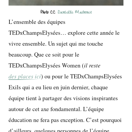
Photo CC
Danielle MacInnes
L’ensemble des équipes
TEDxChampsElysées… explore cette année le
vivre ensemble. Un sujet qui me touche
beaucoup. Que ce soit pour le
TEDxChampsElysées Women (
il reste
des places ici
) ou pour le TEDxChampsElysées
Exils qui a eu lieu en juin dernier, chaque
équipe tient à partager des visions inspirantes
autour de cet axe fondamental. L’équipe
éducation ne fera pas exception. C’est pourquoi
d’ailleurs, quelques personnes de l’équipe