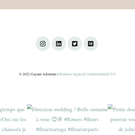
© 2022 Gayané Adourian |
Mentions légales
|
Confidentialité
|
CGV