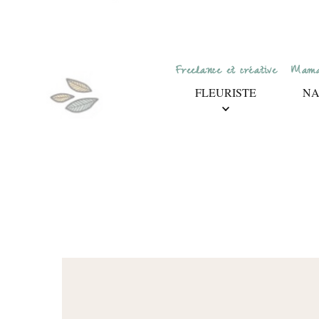
Freelance et créative
Maman
FLEURISTE
NA