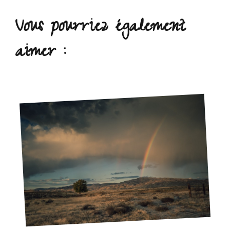
Vous pourriez également
aimer :