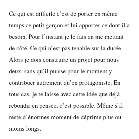
Ce qui est difficile c’est de porter en même
temps ce petit garçon et lui apporter ce dont il a
besoin. Pour l’instant je le fais en me mettant
de côté. Ce qui n’est pas tenable sur la durée.
Alors je dois construire un projet pour nous
deux, sans qu’il puisse pour le moment y
contribuer autrement qu’en protagoniste. En
tous cas, je te laisse avec cette idée que déjà
rebondir en pensée, c’est possible. Même s’il
reste d’énormes moment de déprime plus ou
moins longs.