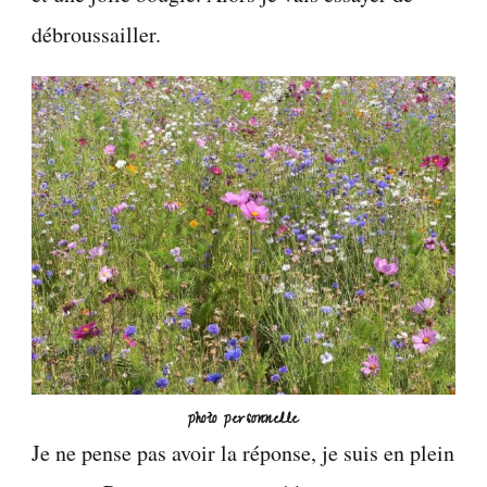
débroussailler.
photo personnelle
Je ne pense pas avoir la réponse, je suis en plein