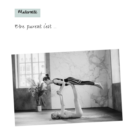
Maternité
Etre parent c’est …