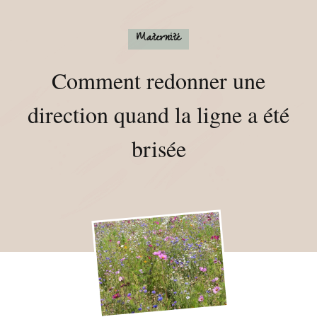
fleuriste en freelance
Maternité
Comment redonner une
direction quand la ligne a été
brisée