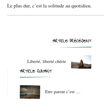
Le plus dur, c’est la solitude au quotidien.
Navigation
ARTICLE PRÉCÉDENT
d'article
Liberté, liberté chérie
ARTICLE SUIVANT
Etre parent c’est …